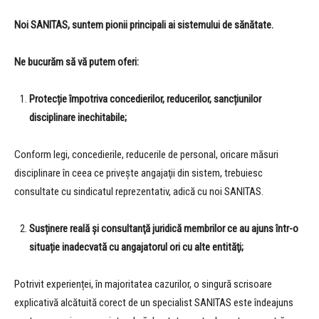
Noi SANITAS, suntem pionii principali ai sistemului de sănătate.
Ne bucurăm să vă putem oferi:
Protecție împotriva concedierilor, reducerilor, sancțiunilor
disciplinare inechitabile;
Conform legi, concedierile, reducerile de personal, oricare măsuri
disciplinare în ceea ce privește angajaţii din sistem, trebuiesc
consultate cu sindicatul reprezentativ, adică cu noi SANITAS.
Susținere reală şi consultanţă juridică membrilor ce au ajuns într-o
situație inadecvată cu angajatorul ori cu alte entităţi;
Potrivit experienței, în majoritatea cazurilor, o singură scrisoare
explicativă alcătuită corect de un specialist SANITAS este îndeajuns