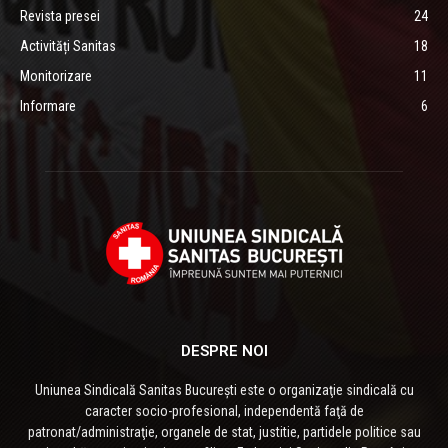
Revista presei
24
Activități Sanitas
18
Monitorizare
11
Informare
6
DESPRE NOI
Uniunea Sindicală Sanitas București este o organizaţie sindicală cu
caracter socio-profesional, independentă faţă de
patronat/administraţie, organele de stat, justitie, partidele politice sau