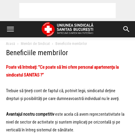
Acasă
Membri de Sindicat
Beneficiile membrilor
Beneficiile membrilor
Poate vă întrebați: ”Ce poate să îmi ofere personal apartenența la
sindicatul SANITAS ?”
Trebuie să țineți cont de faptul că, potrivit legii, sindicatul deține
drepturi și posibilități pe care dumneavoastră individual nu le aveţi.
Avantajul nostru competitiv
este acela că avem reprezentativitate la
nivel de sector de activitate şi suntem implicaţi pe orizontală şi pe
verticală în întreg sistemul de sănătate.