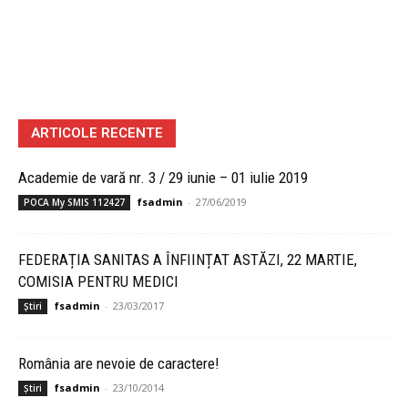
ARTICOLE RECENTE
Academie de vară nr. 3 / 29 iunie – 01 iulie 2019
fsadmin
-
27/06/2019
POCA My SMIS 112427
FEDERAȚIA SANITAS A ÎNFIINȚAT ASTĂZI, 22 MARTIE,
COMISIA PENTRU MEDICI
fsadmin
-
23/03/2017
Știri
România are nevoie de caractere!
fsadmin
-
23/10/2014
Știri