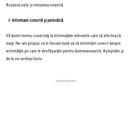
Aceasta este şi misiunea noastră.
Informare corectă şi periodică.
Vă ţinem mereu conectaţi la informaţiile relevante care vă afectează
viaţa. Ne-am propus ca în fiecare lună să vă informăm corect despre
activităţile pe care le desfăşurăm pentru dumneavoastră. Aşteptăm şi
de la voi acelaşi lucru.
- Advertisement -