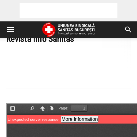
Revista Info Sanitas
|