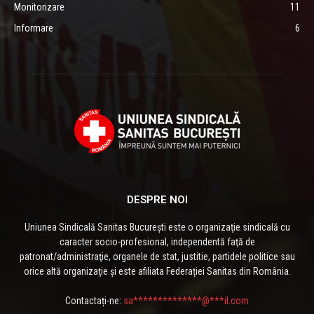
Monitorizare
11
Informare
6
DESPRE NOI
Uniunea Sindicală Sanitas București este o organizaţie sindicală cu
caracter socio-profesional, independentă faţă de
patronat/administraţie, organele de stat, justitie, partidele politice sau
orice altă organizaţie și este afiliata Federației Sanitas din România.
Contactați-ne:
sa**************@***il.com