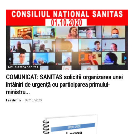
Actualitatea Sanitas
COMUNICAT: SANITAS solicită organizarea unei
întâlniri de urgență cu participarea primului-
ministru...
fsadmin
-
02/10/2020