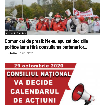
Activități Sanitas
Comunicat de presă: Ne-au epuizat deciziile
politice luate fără consultarea partenerilor...
luminita
-
03/11/2020