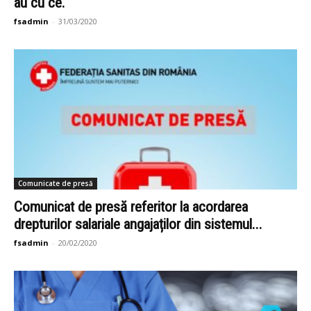
au cu ce.
fsadmin
-
31/03/2020
Comunicate de presă
Comunicat de presă referitor la acordarea
drepturilor salariale angajaților din sistemul...
fsadmin
-
20/02/2020