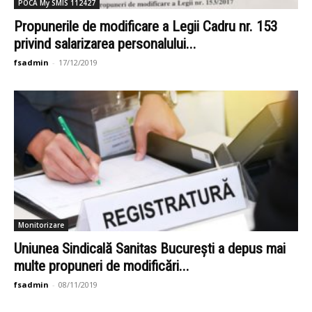
POCA My SMIS 112427
Propunerile de modificare a Legii Cadru nr. 153
privind salarizarea personalului...
fsadmin
-
17/12/2019
Monitorizare
Uniunea Sindicală Sanitas București a depus mai
multe propuneri de modificări...
fsadmin
-
08/11/2019