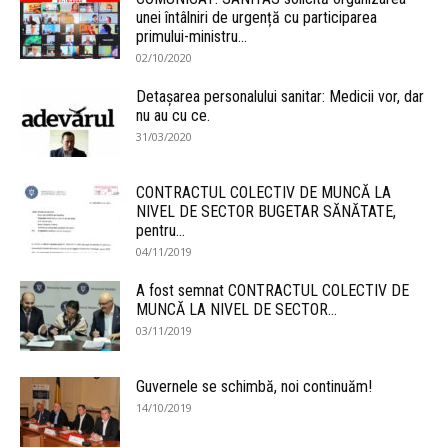
unei întâlniri de urgență cu participarea
primului-ministru...
02/10/2020
Detaşarea personalului sanitar: Medicii vor, dar
nu au cu ce.
31/03/2020
CONTRACTUL COLECTIV DE MUNCĂ LA
NIVEL DE SECTOR BUGETAR SĂNĂTATE,
pentru...
04/11/2019
A fost semnat CONTRACTUL COLECTIV DE
MUNCĂ LA NIVEL DE SECTOR...
03/11/2019
Guvernele se schimbă, noi continuăm!
14/10/2019