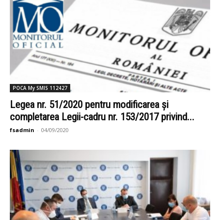
POCA My SMIS 112427
Legea nr. 51/2020 pentru modificarea și
completarea Legii-cadru nr. 153/2017 privind...
fsadmin
-
04/09/2020