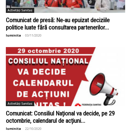
Activități Sanitas
Comunicat de presă: Ne-au epuizat deciziile
politice luate fără consultarea partenerilor...
luminita
-
03/11/2020
Activități Sanitas
Comunicat: Consiliul Național va decide, pe 29
octombrie, calendarul de acțiuni...
luminita
-
22/10/2020