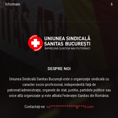
Informare
6
DESPRE NOI
Uniunea Sindicală Sanitas București este o organizaţie sindicală cu
caracter socio-profesional, independentă faţă de
patronat/administraţie, organele de stat, justitie, partidele politice sau
orice altă organizaţie și este afiliata Federației Sanitas din România.
Contactați-ne:
sa**************@***il.com