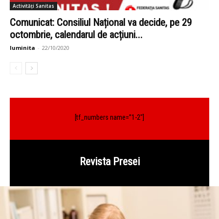
Activități Sanitas
Comunicat: Consiliul Național va decide, pe 29
octombrie, calendarul de acțiuni...
luminita
-
22/10/2020
[tf_numbers name=”1-2″]
Revista Presei