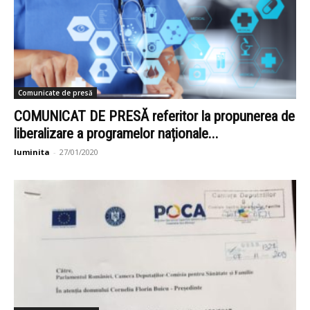
Comunicate de presă
COMUNICAT DE PRESĂ referitor la propunerea de
liberalizare a programelor naționale...
luminita
-
27/01/2020