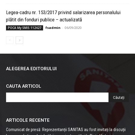
Legea-cadru nr. 153/2017 privind salarizarea personalului
plătit din fonduri publice – actualizată
fsadmin
-
06/09/2020
POCA My SMIS 112427
ALEGEREA EDITORULUI
CAUTA ARTICOL
ARTICOLE RECENTE
Comunicat de presă: Reprezentanții SANITAS au fost invitați la discuții