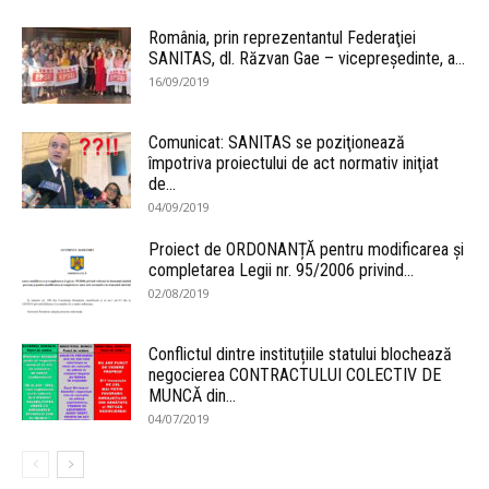
România, prin reprezentantul Federaţiei
SANITAS, dl. Răzvan Gae – vicepreşedinte, a...
16/09/2019
Comunicat: SANITAS se poziţionează
împotriva proiectului de act normativ iniţiat
de...
04/09/2019
Proiect de ORDONANȚĂ pentru modificarea și
completarea Legii nr. 95/2006 privind...
02/08/2019
Conflictul dintre instituțiile statului blochează
negocierea CONTRACTULUI COLECTIV DE
MUNCĂ din...
04/07/2019