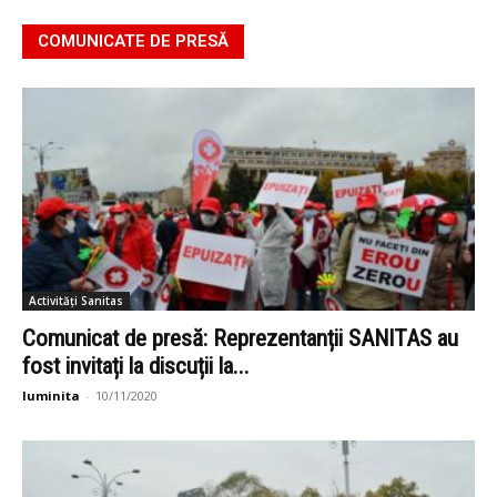
COMUNICATE DE PRESĂ
Activități Sanitas
Comunicat de presă: Reprezentanții SANITAS au
fost invitați la discuții la...
luminita
-
10/11/2020