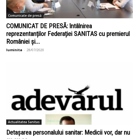
Comunicate de presă
COMUNICAT DE PRESĂ: întâlnirea
reprezentanților Federației SANITAS cu premierul
României și...
luminita
-
28/07/2020
Actualitatea Sanitas
Detaşarea personalului sanitar: Medicii vor, dar nu