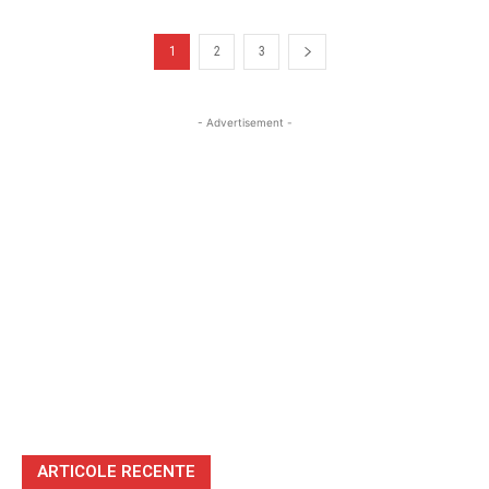
1
2
3
- Advertisement -
ARTICOLE RECENTE