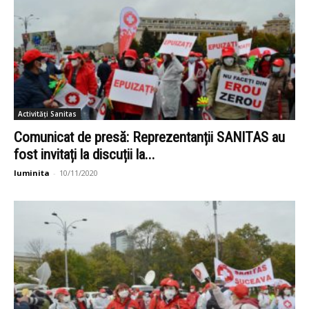
Activități Sanitas
Comunicat de presă: Reprezentanții SANITAS au
fost invitați la discuții la...
luminita
-
10/11/2020