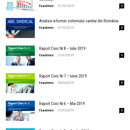
fsadmin
-
31/10/2019
0
Analiza reformei sistemului sanitar din România
fsadmin
-
31/10/2019
0
Raport Civic Nr.8 – Iulie 2019
fsadmin
-
31/07/2019
0
Raport Civic Nr.7 – Iunie 2019
fsadmin
-
28/06/2019
0
Raport Civic Nr.6 – Mai 2019
fsadmin
-
31/05/2019
0