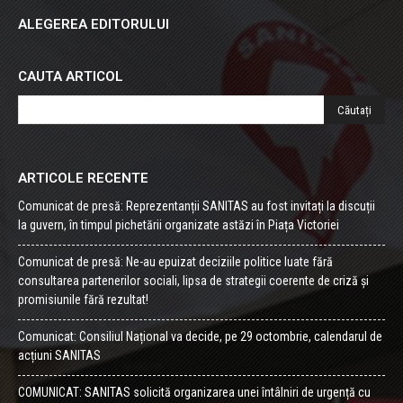
ALEGEREA EDITORULUI
CAUTA ARTICOL
ARTICOLE RECENTE
Comunicat de presă: Reprezentanții SANITAS au fost invitați la discuții
la guvern, în timpul pichetării organizate astăzi în Piața Victoriei
Comunicat de presă: Ne-au epuizat deciziile politice luate fără
consultarea partenerilor sociali, lipsa de strategii coerente de criză și
promisiunile fără rezultat!
Comunicat: Consiliul Național va decide, pe 29 octombrie, calendarul de
acțiuni SANITAS
COMUNICAT: SANITAS solicită organizarea unei întâlniri de urgență cu