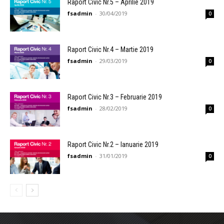
Raport Civic Nr.5 – Aprilie 2019
fsadmin
-
30/04/2019
0
Raport Civic Nr.4 – Martie 2019
fsadmin
-
29/03/2019
0
Raport Civic Nr.3 – Februarie 2019
fsadmin
-
28/02/2019
0
Raport Civic Nr.2 – Ianuarie 2019
fsadmin
-
31/01/2019
0