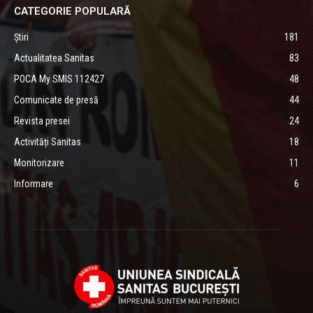
CATEGORIE POPULARĂ
Știri
181
Actualitatea Sanitas
83
POCA My SMIS 112427
48
Comunicate de presă
44
Revista presei
24
Activități Sanitas
18
Monitorizare
11
Informare
6