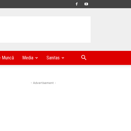
e Muncă
Media
Sanitas
- Advertisement -