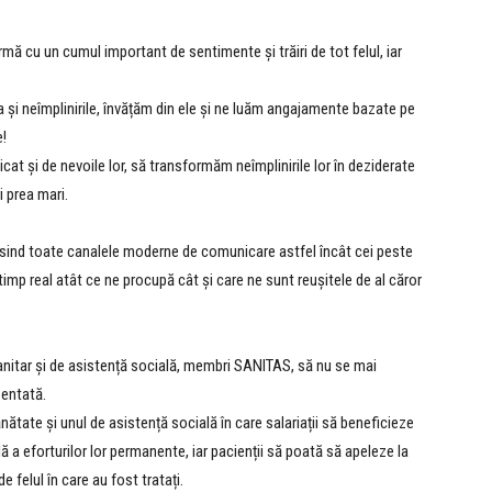
rmă cu un cumul important de sentimente și trăiri de tot felul, iar
ca și neîmplinirile, învățăm din ele și ne luăm angajamente bazate pe
e!
at și de nevoile lor, să transformăm neîmplinirile lor în deziderate
i prea mari.
ind toate canalele moderne de comunicare astfel încât cei peste
timp real atât ce ne procupă cât și care ne sunt reușitele de al căror
sanitar și de asistență socială, membri SANITAS, să nu se mai
zentată.
ătate și unul de asistență socială în care salariații să beneficieze
ă a eforturilor lor permanente, iar pacienții să poată să apeleze la
 felul în care au fost tratați.