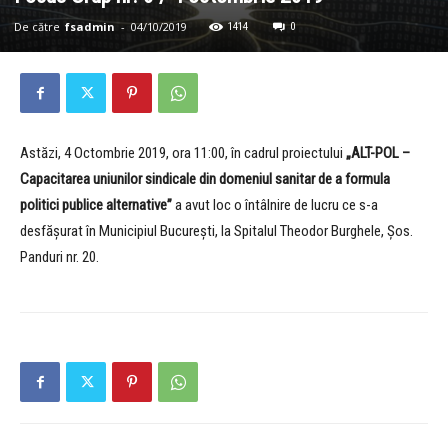
De către
fsadmin
-
04/10/2019
1414
0
Astăzi, 4 Octombrie 2019, ora 11:00, în cadrul proiectului
„ALT-POL –
Capacitarea uniunilor sindicale din domeniul sanitar de a formula
politici publice alternative”
a avut loc o întâlnire de lucru ce s-a
desfășurat în Municipiul București, la Spitalul Theodor Burghele, Șos.
Panduri nr. 20.