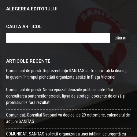
ALEGEREA EDITORULUI
CAUTA ARTICOL
ARTICOLE RECENTE
Comunicat de presă: Reprezentanții SANITAS au fost invitați la discuții
la guvern, în timpul pichetării organizate astăzi în Piața Victoriei
Comunicat de presă: Ne-au epuizat deciziile politice luate fără
consultarea partenerilor sociali, lipsa de strategii coerente de criză și
promisiunile fără rezultat!
Comunicat: Consiliul Național va decide, pe 29 octombrie, calendarul de
acțiuni SANITAS
COMUNICAT: SANITAS solicită organizarea unei întâlniri de urgență cu