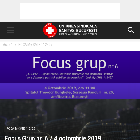
Acasă
POCA My SMIS 112427
POCA My SMIS 112427
Focus Grup nr. 6 / 4 octombrie 2019