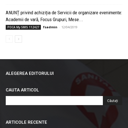
ANUNȚ privind achiziția de Servicii de organizare evenimente:
Academii de vară, Focus Grupuri, Mese...
fsadmin
-
12/04/2019
POCA My SMIS 112427
ALEGEREA EDITORULUI
CAUTA ARTICOL
ARTICOLE RECENTE