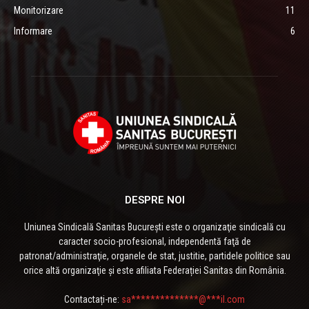
Monitorizare
11
Informare
6
DESPRE NOI
Uniunea Sindicală Sanitas București este o organizaţie sindicală cu
caracter socio-profesional, independentă faţă de
patronat/administraţie, organele de stat, justitie, partidele politice sau
orice altă organizaţie și este afiliata Federației Sanitas din România.
Contactați-ne:
sa**************@***il.com