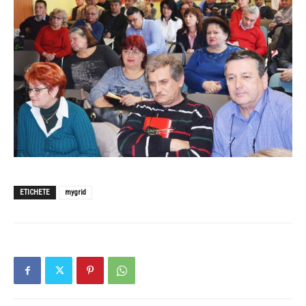
ETICHETE
mygrid