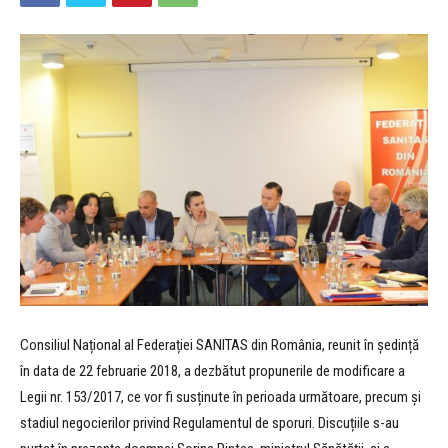
Consiliul Național al Federației SANITAS din România, reunit în ședință
în data de 22 februarie 2018, a dezbătut propunerile de modificare a
Legii nr. 153/2017, ce vor fi susținute în perioada următoare, precum și
stadiul negocierilor privind Regulamentul de sporuri. Discuțiile s-au