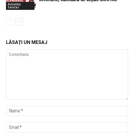
Activități
Sanitas
LĂSAȚI UN MESAJ