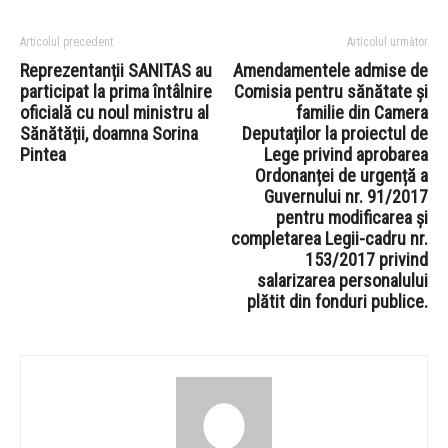
Articolul precedent
Articolul următor
Reprezentanții SANITAS au
Amendamentele admise de
participat la prima întâlnire
Comisia pentru sănătate și
oficială cu noul ministru al
familie din Camera
Sănătății, doamna Sorina
Deputaților la proiectul de
Pintea
Lege privind aprobarea
Ordonanței de urgență a
Guvernului nr. 91/2017
pentru modificarea și
completarea Legii-cadru nr.
153/2017 privind
salarizarea personalului
plătit din fonduri publice.