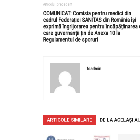
Articolul precedent
COMUNICAT: Comisia pentru medici din
cadrul Federației SANITAS din România își
exprimă îngrijorarea pentru încăpățânarea 
care guvernanții țin de Anexa 10 la
Regulamentul de sporuri
fsadmin
ARTICOLE SIMILARE
DE LA ACELAȘI A