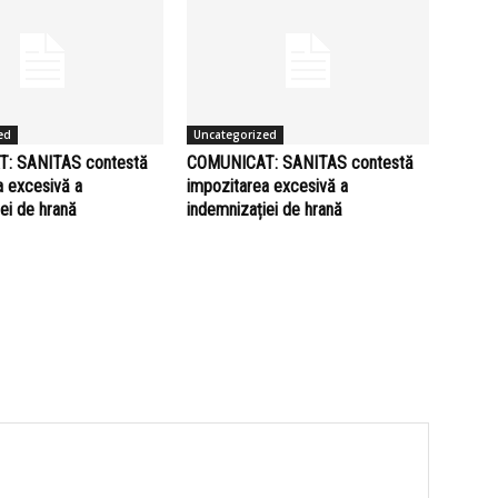
ed
Uncategorized
: SANITAS contestă
COMUNICAT: SANITAS contestă
a excesivă a
impozitarea excesivă a
ei de hrană
indemnizației de hrană