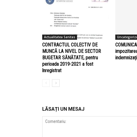
Actualitatea Sanitas
Uncategoriz
CONTRACTUL COLECTIV DE
COMUNICAT
MUNCĂ LA NIVEL DE SECTOR
impozitare
BUGETAR SĂNĂTATE, pentru
indemnizați
perioada 2019-2021 a fost
înregistrat
LĂSAȚI UN MESAJ