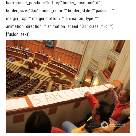
background_position=”left top” border_position=”all”
border_size=”0px” border_color=”” border_style=”” padding=””
margin_top=”” margin_bottom=”” animation_type=””
animation_direction=”” animation_speed=”0.1″ class=”” id=””]
[fusion_text]