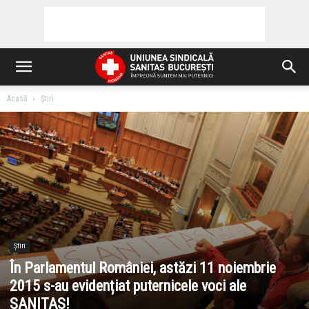
Acasă
Știri
Știri
În Parlamentul României, astăzi 11 noiembrie
2015 s-au evidențiat puternicele voci ale
SANITAS!