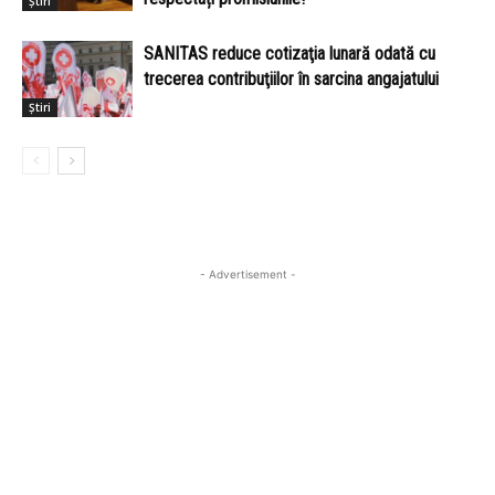
Știri
SANITAS reduce cotizaţia lunară odată cu
trecerea contribuţiilor în sarcina angajatului
Știri
- Advertisement -