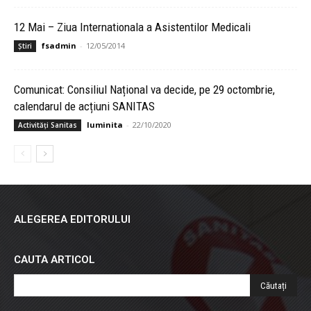
12 Mai – Ziua Internationala a Asistentilor Medicali
fsadmin
-
12/05/2014
Știri
Comunicat: Consiliul Național va decide, pe 29 octombrie,
calendarul de acțiuni SANITAS
luminita
-
22/10/2020
Activități Sanitas
ALEGEREA EDITORULUI
CAUTA ARTICOL