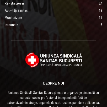
Revista presei
24
Activități Sanitas
18
Monitorizare
11
Informare
6
DESPRE NOI
Uniunea Sindicală Sanitas București este o organizaţie sindicală cu
caracter socio-profesional, independentă faţă de
patronat/administraţie, organele de stat, justitie, partidele politice sau