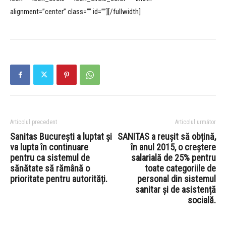
alignment=”center” class=”” id=””][/fullwidth]
Articolul precedent
Articolul următor
Sanitas București a luptat și
SANITAS a reușit să obțină,
va lupta în continuare
în anul 2015, o creștere
pentru ca sistemul de
salarială de 25% pentru
sănătate să rămână o
toate categoriile de
prioritate pentru autorități.
personal din sistemul
sanitar și de asistență
socială.