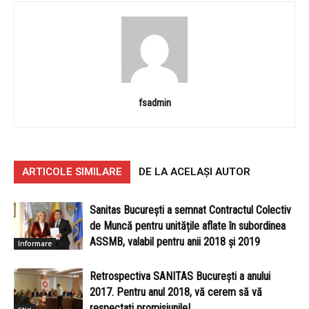
fsadmin
ARTICOLE SIMILARE
DE LA ACELAȘI AUTOR
Sanitas București a semnat Contractul Colectiv
de Muncă pentru unitățile aflate în subordinea
ASSMB, valabil pentru anii 2018 și 2019
Informare
Retrospectiva SANITAS București a anului
2017. Pentru anul 2018, vă cerem să vă
respectați promisiunile!