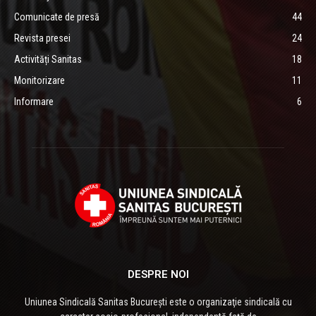
Comunicate de presă
44
Revista presei
24
Activități Sanitas
18
Monitorizare
11
Informare
6
DESPRE NOI
Uniunea Sindicală Sanitas București este o organizaţie sindicală cu