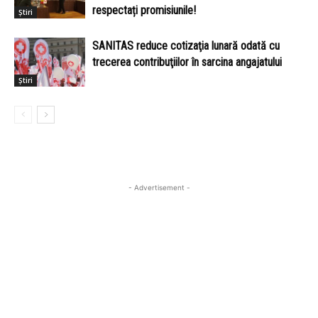
respectați promisiunile!
Știri
SANITAS reduce cotizaţia lunară odată cu
trecerea contribuţiilor în sarcina angajatului
Știri
- Advertisement -