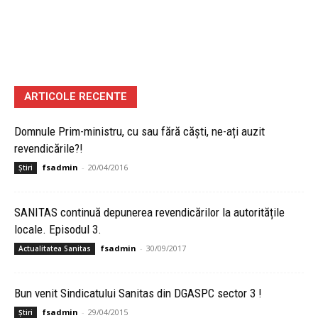
ARTICOLE RECENTE
Domnule Prim-ministru, cu sau fără căști, ne-ați auzit
revendicările?!
fsadmin
-
20/04/2016
Știri
SANITAS continuă depunerea revendicărilor la autoritățile
locale. Episodul 3.
fsadmin
-
30/09/2017
Actualitatea Sanitas
Bun venit Sindicatului Sanitas din DGASPC sector 3 !
fsadmin
-
29/04/2015
Știri