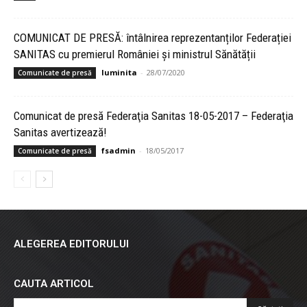
COMUNICAT DE PRESĂ: întâlnirea reprezentanților Federației
SANITAS cu premierul României și ministrul Sănătății
luminita
-
28/07/2020
Comunicate de presă
Comunicat de presă Federaţia Sanitas 18-05-2017 – Federaţia
Sanitas avertizează!
fsadmin
-
18/05/2017
Comunicate de presă
ALEGEREA EDITORULUI
CAUTA ARTICOL