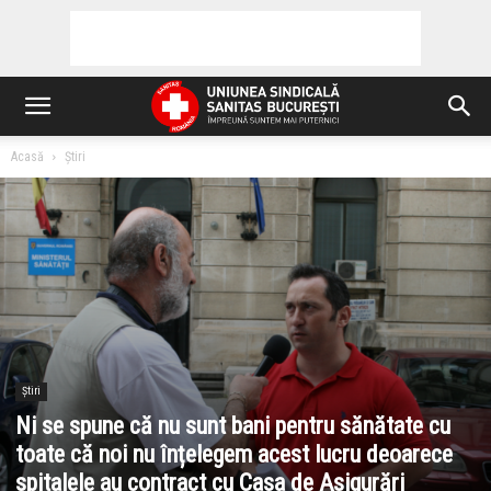
Acasă
Știri
Știri
Ni se spune că nu sunt bani pentru sănătate cu
toate că noi nu înțelegem acest lucru deoarece
spitalele au contract cu Casa de Asigurări