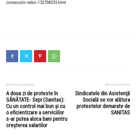
consecutiv-video-152708335.html
Articolul precedent
Articolul următor
A doua zi de proteste în
Sindicatele din Asistenţă
SĂNĂTATE- Sepi (Sanitas):
Socială se vor alătura
Cu un control mai bun şi cu
protestelor demarate de
o eficientizare a serviciilor
SANITAS
s-ar putea aloca bani pentru
creşterea salariilor