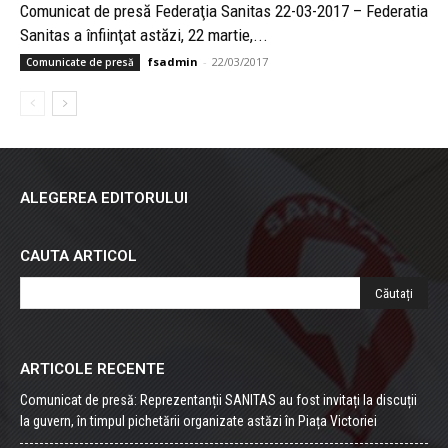
Comunicat de presă Federaţia Sanitas 22-03-2017 – Federatia
Sanitas a înfiinţat astăzi, 22 martie,...
fsadmin
-
22/03/2017
Comunicate de presă
ALEGEREA EDITORULUI
CAUTA ARTICOL
ARTICOLE RECENTE
Comunicat de presă: Reprezentanții SANITAS au fost invitați la discuții
la guvern, în timpul pichetării organizate astăzi în Piața Victoriei