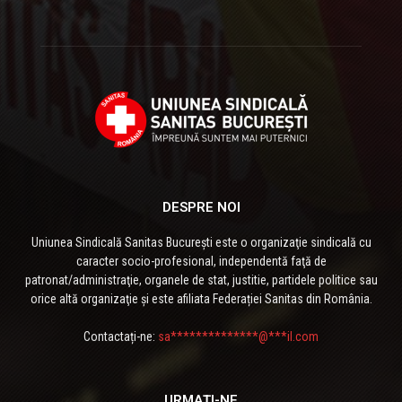
DESPRE NOI
Uniunea Sindicală Sanitas București este o organizaţie sindicală cu
caracter socio-profesional, independentă faţă de
patronat/administraţie, organele de stat, justitie, partidele politice sau
orice altă organizaţie și este afiliata Federației Sanitas din România.
Contactați-ne:
sa**************@***il.com
URMAȚI-NE