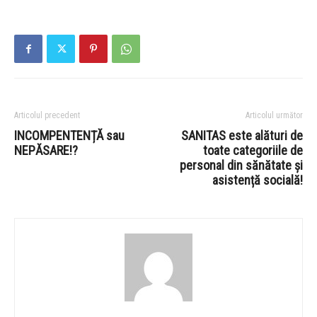
Articolul precedent
Articolul următor
INCOMPENTENȚĂ sau
SANITAS este alături de
NEPĂSARE!?
toate categoriile de
personal din sănătate și
asistență socială!