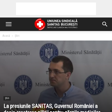
Acasă
Știri
Știri
La presiunile SANITAS, Guvernul României a