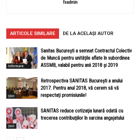
fsadmin
ARTICOLE SIMILARE
DE LA ACELAȘI AUTOR
Sanitas București a semnat Contractul Colectiv
de Muncă pentru unitățile aflate în subordinea
ASSMB, valabil pentru anii 2018 și 2019
Informare
Retrospectiva SANITAS București a anului
2017. Pentru anul 2018, vă cerem să vă
respectați promisiunile!
Știri
SANITAS reduce cotizaţia lunară odată cu
trecerea contribuţiilor în sarcina angajatului
Știri