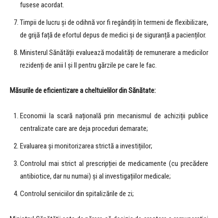
fusese acordat.
Timpii de lucru și de odihnă vor fi regândiți în termeni de flexibilizare,
de grijă față de efortul depus de medici și de siguranță a pacienților.
Ministerul Sănătății evaluează modalități de remunerare a medicilor
rezidenți de anii I și II pentru gărzile pe care le fac.
Măsurile de eficientizare a cheltuielilor din Sănătate:
Economii la scară națională prin mecanismul de achiziții publice
centralizate care are deja proceduri demarate;
Evaluarea și monitorizarea strictă a investițiilor;
Controlul mai strict al prescripției de medicamente (cu precădere
antibiotice, dar nu numai) și al investigațiilor medicale;
Controlul serviciilor din spitalizările de zi;