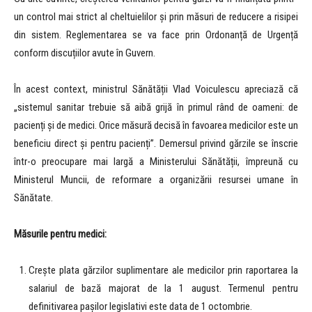
un control mai strict al cheltuielilor și prin măsuri de reducere a risipei
din sistem. Reglementarea se va face prin Ordonanță de Urgență
conform discuțiilor avute în Guvern.
În acest context, ministrul Sănătății Vlad Voiculescu apreciază că
„sistemul sanitar trebuie să aibă grijă în primul rând de oameni: de
pacienți și de medici. Orice măsură decisă în favoarea medicilor este un
beneficiu direct și pentru pacienți”. Demersul privind gărzile se înscrie
într-o preocupare mai largă a Ministerului Sănătății, împreună cu
Ministerul Muncii, de reformare a organizării resursei umane în
Sănătate.
Măsurile pentru medici:
Crește plata gărzilor suplimentare ale medicilor prin raportarea la
salariul de bază majorat de la 1 august. Termenul pentru
definitivarea pașilor legislativi este data de 1 octombrie.